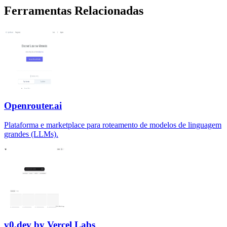
Ferramentas Relacionadas
Openrouter.ai
Plataforma e marketplace para roteamento de modelos de linguagem
grandes (LLMs).
v0.dev by Vercel Labs