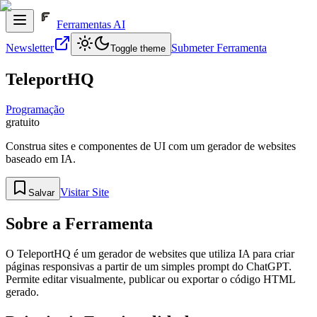
Ferramentas AI
Newsletter
Submeter Ferramenta
Toggle theme
TeleportHQ
Programação
gratuito
Construa sites e componentes de UI com um gerador de websites
baseado em IA.
Visitar Site
Salvar
Sobre a Ferramenta
O TeleportHQ é um gerador de websites que utiliza IA para criar
páginas responsivas a partir de um simples prompt do ChatGPT.
Permite editar visualmente, publicar ou exportar o código HTML
gerado.