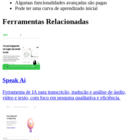
Algumas funcionalidades avançadas são pagas
Pode ter uma curva de aprendizado inicial
Ferramentas Relacionadas
Speak Ai
Ferramenta de IA para transcrição, tradução e análise de áudio,
vídeo e texto, com foco em pesquisa qualitativa e eficiência.