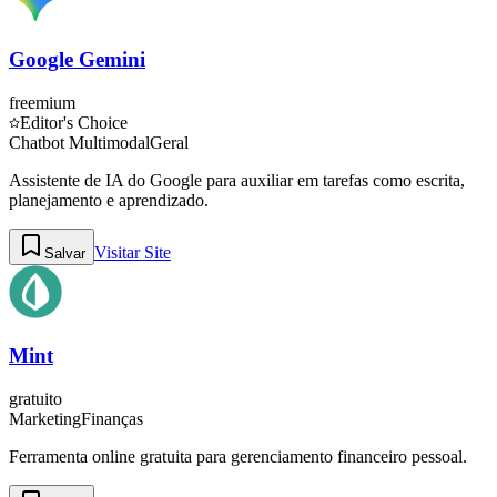
Google Gemini
freemium
Editor's Choice
Chatbot Multimodal
Geral
Assistente de IA do Google para auxiliar em tarefas como escrita,
planejamento e aprendizado.
Visitar Site
Salvar
Mint
gratuito
Marketing
Finanças
Ferramenta online gratuita para gerenciamento financeiro pessoal.