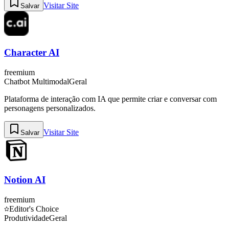
Visitar Site
Salvar
Character AI
freemium
Chatbot Multimodal
Geral
Plataforma de interação com IA que permite criar e conversar com
personagens personalizados.
Visitar Site
Salvar
Notion AI
freemium
Editor's Choice
Produtividade
Geral