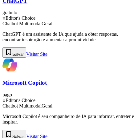
ChatGPT
gratuito
Editor's Choice
Chatbot Multimodal
Geral
ChatGPT é um assistente de IA que ajuda a obter respostas,
encontrar inspiração e aumentar a produtividade.
Visitar Site
Salvar
Microsoft Copilot
pago
Editor's Choice
Chatbot Multimodal
Geral
Microsoft Copilot é seu companheiro de IA para informar, entreter e
inspirar.
Visitar Site
Salvar