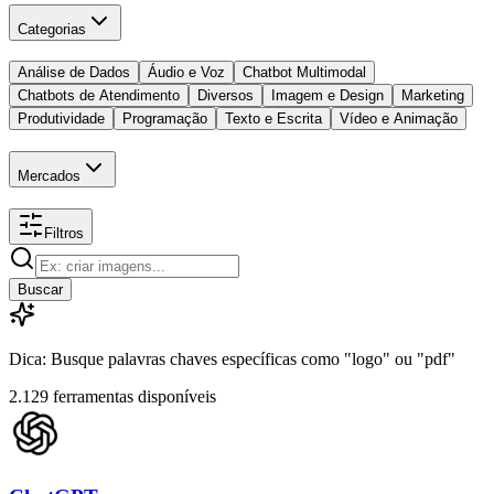
Categorias
Análise de Dados
Áudio e Voz
Chatbot Multimodal
Chatbots de Atendimento
Diversos
Imagem e Design
Marketing
Produtividade
Programação
Texto e Escrita
Vídeo e Animação
Mercados
Filtros
Buscar
Dica: Busque palavras chaves específicas como "logo" ou "pdf"
2.129 ferramentas disponíveis