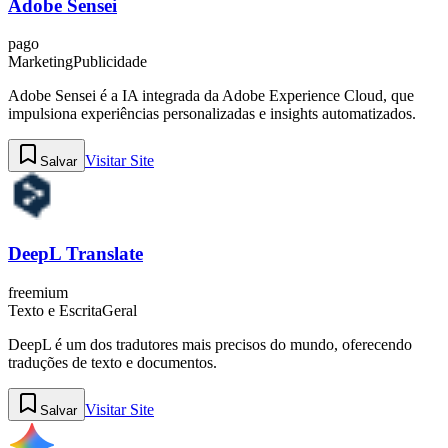
Adobe Sensei
pago
Marketing
Publicidade
Adobe Sensei é a IA integrada da Adobe Experience Cloud, que
impulsiona experiências personalizadas e insights automatizados.
Visitar Site
Salvar
DeepL Translate
freemium
Texto e Escrita
Geral
DeepL é um dos tradutores mais precisos do mundo, oferecendo
traduções de texto e documentos.
Visitar Site
Salvar