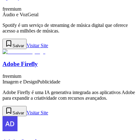
freemium
Áudio e Voz
Geral
Spotify é um serviço de streaming de música digital que oferece
acesso a milhões de músicas.
Visitar Site
Salvar
Adobe Firefly
freemium
Imagem e Design
Publicidade
Adobe Firefly é uma IA generativa integrada aos aplicativos Adobe
para expandir a criatividade com recursos avançados.
Visitar Site
Salvar